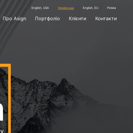
English, USA
Українська
English, EU
Polska
Про Asign
Портфоліо
Клієнти
Контакти