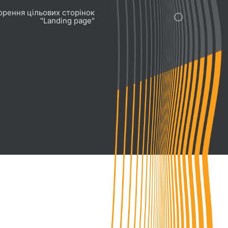
орення цільових сторінок
"Landing page"