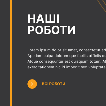
НАШІ
РОБОТИ
Lorem ipsum dolor sit amet, consectetur adip
Aperiam culpa doloremque facilis officiis 
Atque consequuntur est quisquam totam. At 
exercitationem hic id impedit sed voluptate
ВСІ РОБОТИ