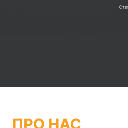
Ств
ПРО НАС