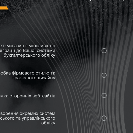
ет-магазин з можливістю
теграції до Вашої системи
бухгалтерського обліку
обка фірмового стилю та
графічного дизайну
мка сторонніх веб-сайтів
ворення окремих систем
ського та управлінського
обліку