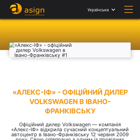
Українська
«АЛЕКС-ІФ» - ОФІЦІЙНИЙ ДИЛЕР
VOLKSWAGEN В ІВАНО-
ФРАНКІВСЬКУ
Офіційний дилер Volkswagen — компанія
«Алекс-ІФ» відкрила сучасний концептуальний
автоцентр в Івано-Франківську 12 червня 2009
року. Cвою співпрацю з одним із провідних