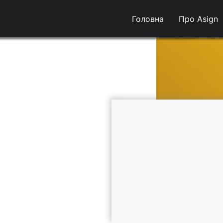
Головна
Про Asign