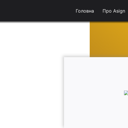
Головна
Про Asign