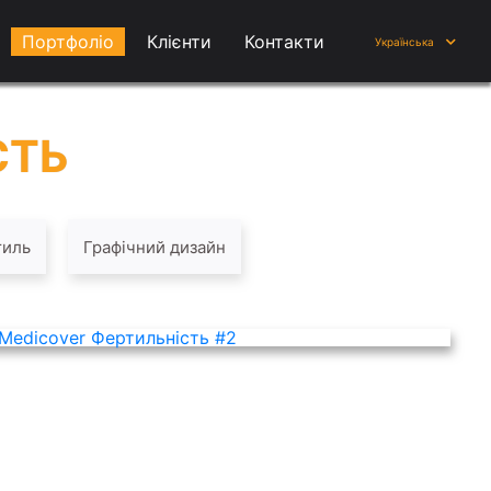
Портфоліо
Клієнти
Контакти
Українська
СТЬ
тиль
Графічний дизайн