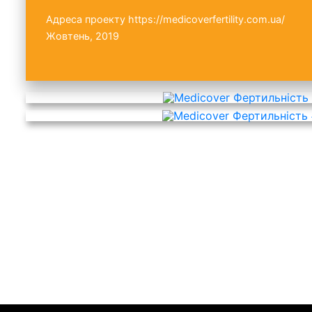
Адреса проекту
https://medicoverfertility.com.ua/
Жовтень, 2019