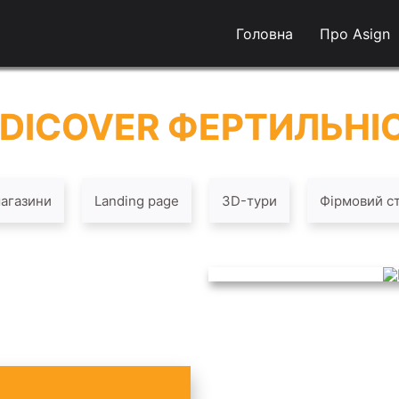
Головна
Про Asign
DICOVER ФЕРТИЛЬНІ
магазини
Landing page
3D-тури
Фірмовий с