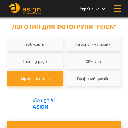
Українська
ЛОГОТИП ДЛЯ ФОТОГРУПИ "FSIGN"
Веб-сайти
Інтернет-магазини
Landing page
3D-тури
Фірмовий стиль
Графічний дизайн
ASIGN