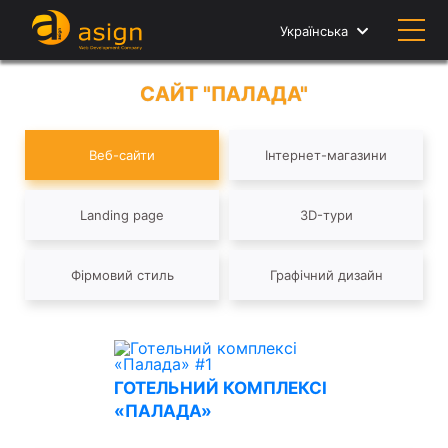
Українська
САЙТ "ПАЛАДА"
Веб-сайти
Інтернет-магазини
Landing page
3D-тури
Фірмовий стиль
Графічний дизайн
ГОТЕЛЬНИЙ КОМПЛЕКСІ
«ПАЛАДА»