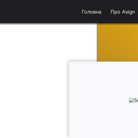
Головна
Про Asign