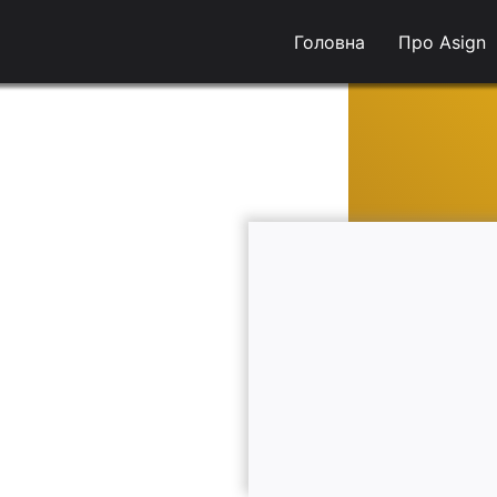
Головна
Про Asign