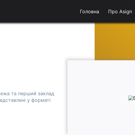
Головна
Про Asign
режа та перший заклад
представлені у форматі